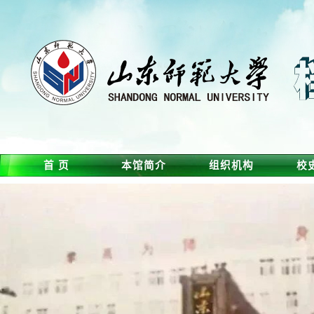
首 页
本馆简介
组织机构
校